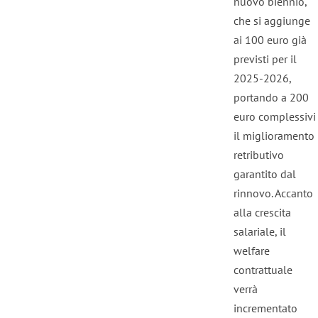
nuovo biennio,
che si aggiunge
ai 100 euro già
previsti per il
2025-2026,
portando a 200
euro complessivi
il miglioramento
retributivo
garantito dal
rinnovo. Accanto
alla crescita
salariale, il
welfare
contrattuale
verrà
incrementato