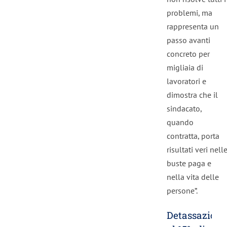
problemi, ma
rappresenta un
passo avanti
concreto per
migliaia di
lavoratori e
dimostra che il
sindacato,
quando
contratta, porta
risultati veri nell
buste paga e
nella vita delle
persone”.
Detassazione