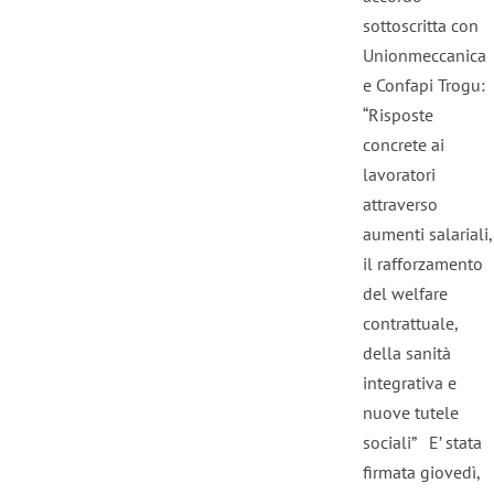
sottoscritta con
Unionmeccanica
e Confapi Trogu:
“Risposte
concrete ai
lavoratori
attraverso
aumenti salariali,
il rafforzamento
del welfare
contrattuale,
della sanità
integrativa e
nuove tutele
sociali” E’ stata
firmata giovedì,