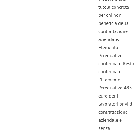
tutela concreta
per chi non
beneficia della
contrattazione
aziendale.
Elemento
Perequativo
confermato Resta
confermato
l’Elemento
Perequativo 485
euro per i
lavoratori privi di
contrattazione
aziendale e
senza