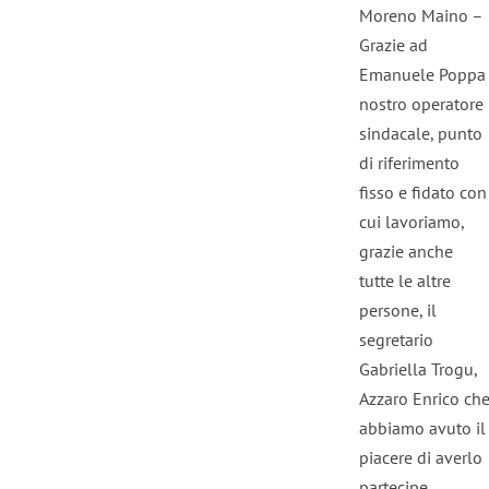
Moreno Maino –
Grazie ad
Emanuele Poppa
nostro operatore
sindacale, punto
di riferimento
fisso e fidato con
cui lavoriamo,
grazie anche
tutte le altre
persone, il
segretario
Gabriella Trogu,
Azzaro Enrico ch
abbiamo avuto il
piacere di averlo
partecipe