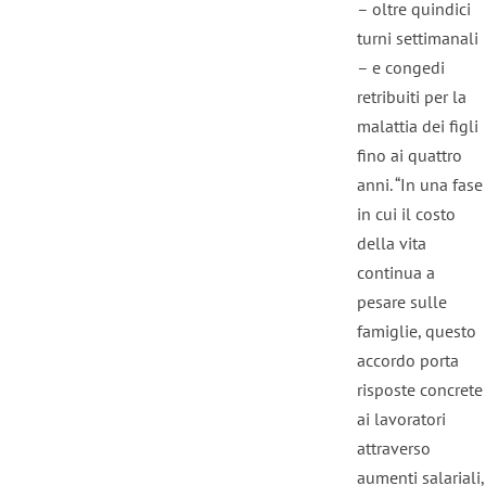
– oltre quindici
turni settimanali
– e congedi
retribuiti per la
malattia dei figli
fino ai quattro
anni. “In una fase
in cui il costo
della vita
continua a
pesare sulle
famiglie, questo
accordo porta
risposte concrete
ai lavoratori
attraverso
aumenti salariali,