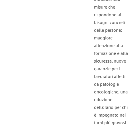
misure che
rispondono ai
bisogni concreti
delle persone:
maggiore
attenzione alla
formazione e alla
sicurezza, nuove
garanzie per i
lavoratori affetti
da patologie
oncologiche, una
riduzione
dell’orario per chi
è impegnato nei
turni più gravosi