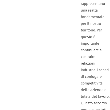
rappresentano
una realtà
fondamentale
per il nostro
territorio. Per
questo è
importante
continuare a
costruire
relazioni
industriali capaci
di coniugare
competitività
delle aziende e
tutela del lavoro.
Questo accordo
non risolve tutti i