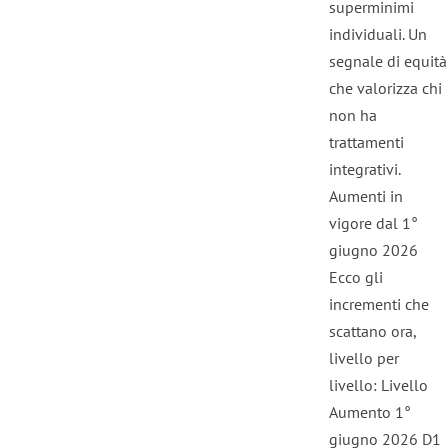
superminimi
individuali. Un
segnale di equità
che valorizza chi
non ha
trattamenti
integrativi.
Aumenti in
vigore dal 1°
giugno 2026
Ecco gli
incrementi che
scattano ora,
livello per
livello: Livello
Aumento 1°
giugno 2026 D1