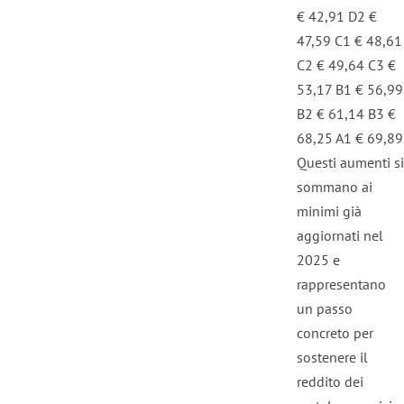
€ 42,91 D2 €
47,59 C1 € 48,61
C2 € 49,64 C3 €
53,17 B1 € 56,99
B2 € 61,14 B3 €
68,25 A1 € 69,89
Questi aumenti si
sommano ai
minimi già
aggiornati nel
2025 e
rappresentano
un passo
concreto per
sostenere il
reddito dei