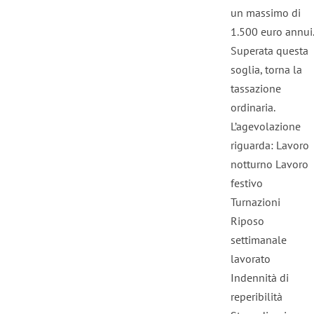
un massimo di
1.500 euro annui.
Superata questa
soglia, torna la
tassazione
ordinaria.
L’agevolazione
riguarda: Lavoro
notturno Lavoro
festivo
Turnazioni
Riposo
settimanale
lavorato
Indennità di
reperibilità