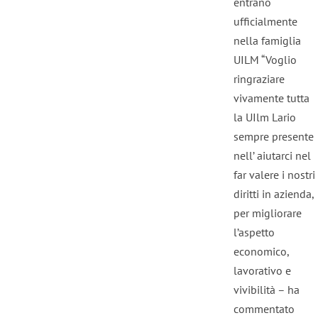
entrano
ufficialmente
nella famiglia
UILM “Voglio
ringraziare
vivamente tutta
la UIlm Lario
sempre presente
nell’ aiutarci nel
far valere i nostri
diritti in azienda,
per migliorare
l’aspetto
economico,
lavorativo e
vivibilità – ha
commentato