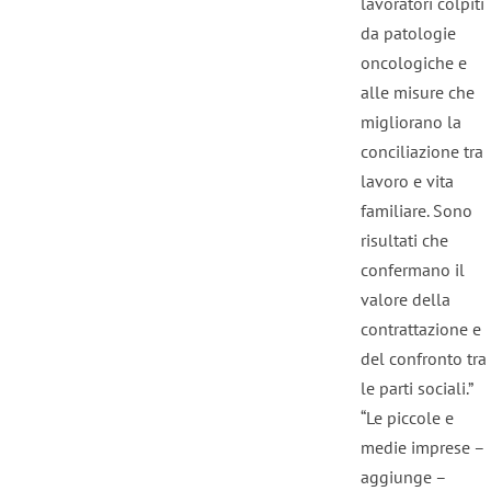
lavoratori colpiti
da patologie
oncologiche e
alle misure che
migliorano la
conciliazione tra
lavoro e vita
familiare. Sono
risultati che
confermano il
valore della
contrattazione e
del confronto tra
le parti sociali.”
“Le piccole e
medie imprese –
aggiunge –