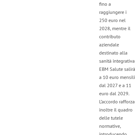
fino a
raggiungere i
250 euro nel
2028, mentre il
contributo
aziendale
destinato alla
sanità integrativa
EBM Salute salir
a 10 euro mensili
dal 2027 e a 11
euro dal 2029.
L’accordo rafforza
inoltre il quadro
delle tutele
normative,
introducendo