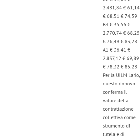
2.481,84 € 61,14
€ 68,51 € 74,59
B3 € 35,56 €
2.770,74 € 68,25
€ 76,49 € 83,28
A1 € 36,41 €
2.837,12 € 69,89
€ 78,32 € 85,28
Per la UILM Lario,
questo rinnovo
conferma il
valore della
contrattazione
collettiva come
strumento di
tutela e di