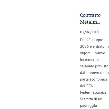
Contratto
Metalmeccani
scatta
02/06/2026
l’aumento
Dal 1° giugno
di giugno
2026 è entrato in
2026
vigore il nuovo
incremento
salariale previsto
dal rinnovo della
parte economica
del CCNL
Federmeccanica.
Si tratta di un
passaggio