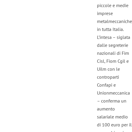
piccole e medie
imprese
metalmeccaniche
in tutta Italia.
L’intesa – siglata
dalle segreterie
nazionali di Fim
Cisl, Fiom Cgil e
Uilm con le
controparti
Confapi e
Unionmeccanica
– conferma un
aumento
salariale medio
di 100 euro per il