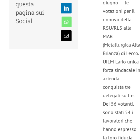
giugno – le
questa
votazioni per il
LinkedIn
pagina sui
rinnovo della
Social
WhatsApp
RSU/RLS alla
MAB
Email
(Metallurgica Alt
Brianza) di Lecco.
UILM Lario unica
forza sindacale i
azienda
conquista tre
delegati su tre.
Dei 56 votanti,
sono stati 54 i
lavoratori che
hanno espresso
la loro fiducia