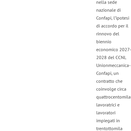
nella sede
nazionale di
Confapi, l’ipotesi
di accordo per il
rinnovo del
biennio
economico 2027
2028 del CCNL
Unionmeccanica-
Confapi, un
contratto che
coinvolge circa
quattrocentomila
lavoratrici e
lavoratori
impiegati in
trentottomila