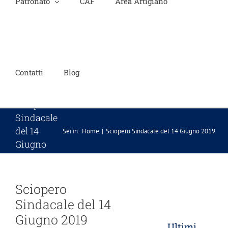
Patronato
CAF
Area Artigiano
Contatti
Blog
Sciopero
Sindacale
del 14
Sei in:
Home
Sciopero Sindacale del 14 Giugno 2019
Giugno
2019
Sciopero
Sindacale del 14
Giugno 2019
Ultimi