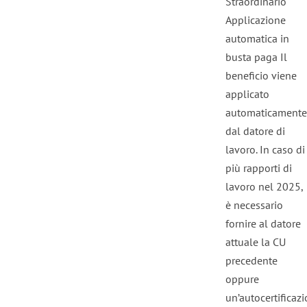
Straordinario
Applicazione
automatica in
busta paga Il
beneficio viene
applicato
automaticamente
dal datore di
lavoro. In caso di
più rapporti di
lavoro nel 2025,
è necessario
fornire al datore
attuale la CU
precedente
oppure
un’autocertificazi