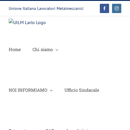
Salta
Unione Italiana Lavoratori Metalmeccanici
Facebook
Instagr
al
contenuto
Home
Chi siamo
NOI INFORMIAMO
Ufficio Sindacale