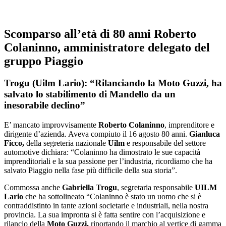
Scomparso all’età di 80 anni Roberto
Colaninno, amministratore delegato del
gruppo Piaggio
Trogu (Uilm Lario): “Rilanciando la Moto Guzzi, ha
salvato lo stabilimento di Mandello da un
inesorabile declino”
E’ mancato improvvisamente
Roberto Colaninno
, imprenditore e
dirigente d’azienda. Aveva compiuto il 16 agosto 80 anni.
Gianluca
Ficco,
della segreteria nazionale
Uilm
e responsabile del settore
automotive dichiara: “Colaninno ha dimostrato le sue capacità
imprenditoriali e la sua passione per l’industria, ricordiamo che ha
salvato Piaggio nella fase più difficile della sua storia”.
Commossa anche
Gabriella Trogu
, segretaria responsabile
UILM
Lario
che ha sottolineato “Colaninno è stato un uomo che si è
contraddistinto in tante azioni societarie e industriali, nella nostra
provincia. La sua impronta si è fatta sentire con l’acquisizione e
rilancio della
Moto Guzzi,
riportando il marchio al vertice di gamma