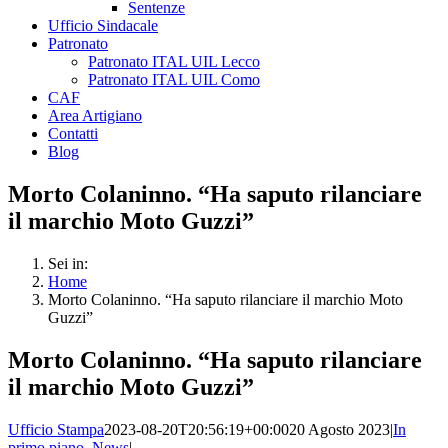
Sentenze
Ufficio Sindacale
Patronato
Patronato ITAL UIL Lecco
Patronato ITAL UIL Como
CAF
Area Artigiano
Contatti
Blog
Morto Colaninno. “Ha saputo rilanciare
il marchio Moto Guzzi”
Sei in:
Home
Morto Colaninno. “Ha saputo rilanciare il marchio Moto
Guzzi”
Morto Colaninno. “Ha saputo rilanciare
il marchio Moto Guzzi”
Ufficio Stampa
2023-08-20T20:56:19+00:00
20 Agosto 2023
|
In
primo piano
,
News
|