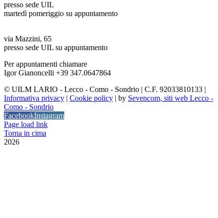
presso sede UIL
martedì pomeriggio su appuntamento
Sondrio (SO)
via Mazzini, 65
presso sede UIL su appuntamento
Per appuntamenti chiamare
Igor Gianoncelli +39 347.0647864
©
UILM LARIO - Lecco - Como - Sondrio | C.F. 92033810133 |
Informativa privacy
|
Cookie policy
| by
Sevencom, siti web Lecco -
Como - Sondrio
Facebook
Instagram
Page load link
Torna in cima
2026