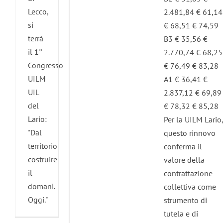
Lecco,
2.481,84 € 61,14
si
€ 68,51 € 74,59
terrà
B3 € 35,56 €
il 1°
2.770,74 € 68,25
Congresso
€ 76,49 € 83,28
UILM
A1 € 36,41 €
UIL
2.837,12 € 69,89
del
€ 78,32 € 85,28
Lario:
Per la UILM Lario,
"Dal
questo rinnovo
territorio
conferma il
costruire
valore della
il
contrattazione
Uilm
domani.
collettiva come
Lario
Oggi."
strumento di
entra
tutela e di
in