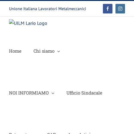
Salta
Unione Italiana Lavoratori Metalmeccanici
Facebook
Instagr
al
contenuto
Home
Chi siamo
NOI INFORMIAMO
Ufficio Sindacale