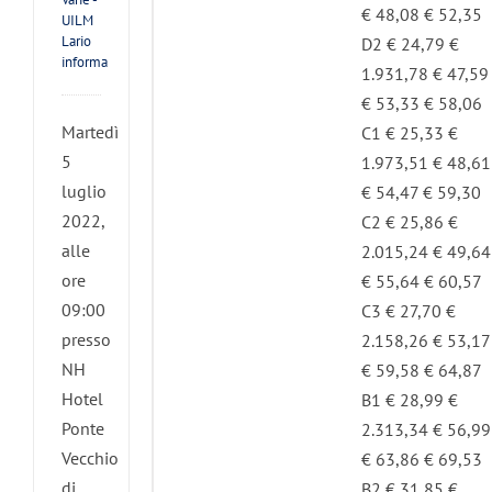
€ 48,08 € 52,35
UILM
Lario
D2 € 24,79 €
informa
1.931,78 € 47,59
€ 53,33 € 58,06
Martedì
C1 € 25,33 €
5
1.973,51 € 48,61
luglio
€ 54,47 € 59,30
2022,
C2 € 25,86 €
alle
2.015,24 € 49,64
ore
€ 55,64 € 60,57
09:00
C3 € 27,70 €
presso
2.158,26 € 53,17
NH
€ 59,58 € 64,87
Hotel
B1 € 28,99 €
Ponte
2.313,34 € 56,99
Vecchio
€ 63,86 € 69,53
di
B2 € 31,85 €