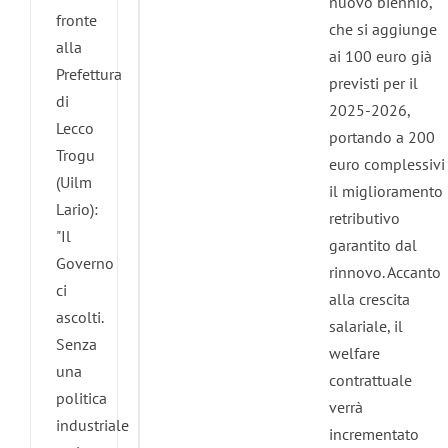
nuovo biennio,
fronte
che si aggiunge
alla
ai 100 euro già
Prefettura
previsti per il
di
2025-2026,
Lecco
portando a 200
Trogu
euro complessivi
(Uilm
il miglioramento
Lario):
retributivo
"Il
garantito dal
Governo
rinnovo. Accanto
ci
alla crescita
ascolti.
salariale, il
Senza
welfare
una
contrattuale
politica
verrà
industriale
incrementato