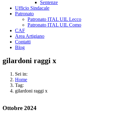
Sentenze
Ufficio Sindacale
Patronato
Patronato ITAL UIL Lecco
Patronato ITAL UIL Como
CAF
Area Artigiano
Contatti
Blog
gilardoni raggi x
Sei in:
Home
Tag:
gilardoni raggi x
Ottobre 2024