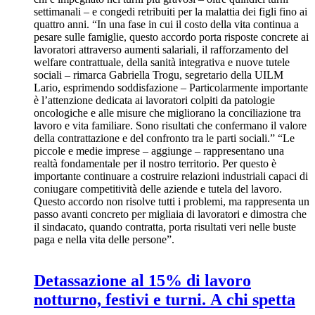
settimanali – e congedi retribuiti per la malattia dei figli fino ai
quattro anni. “In una fase in cui il costo della vita continua a
pesare sulle famiglie, questo accordo porta risposte concrete ai
lavoratori attraverso aumenti salariali, il rafforzamento del
welfare contrattuale, della sanità integrativa e nuove tutele
sociali – rimarca Gabriella Trogu, segretario della UILM
Lario, esprimendo soddisfazione – Particolarmente importante
è l’attenzione dedicata ai lavoratori colpiti da patologie
oncologiche e alle misure che migliorano la conciliazione tra
lavoro e vita familiare. Sono risultati che confermano il valore
della contrattazione e del confronto tra le parti sociali.” “Le
piccole e medie imprese – aggiunge – rappresentano una
realtà fondamentale per il nostro territorio. Per questo è
importante continuare a costruire relazioni industriali capaci di
coniugare competitività delle aziende e tutela del lavoro.
Questo accordo non risolve tutti i problemi, ma rappresenta un
passo avanti concreto per migliaia di lavoratori e dimostra che
il sindacato, quando contratta, porta risultati veri nelle buste
paga e nella vita delle persone”.
Detassazione al 15% di lavoro
notturno, festivi e turni. A chi spetta