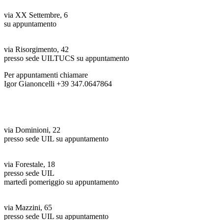
Mariano Comense (CO)
via XX Settembre, 6
su appuntamento
Luisago (CO)
via Risorgimento, 42
presso sede UILTUCS su appuntamento
Per appuntamenti chiamare
Igor Gianoncelli +39 347.0647864
Uffici zonali SONDRIO
Morbegno (SO)
via Dominioni, 22
presso sede UIL su appuntamento
Morbegno (SO)
via Forestale, 18
presso sede UIL
martedì pomeriggio su appuntamento
Sondrio (SO)
via Mazzini, 65
presso sede UIL su appuntamento