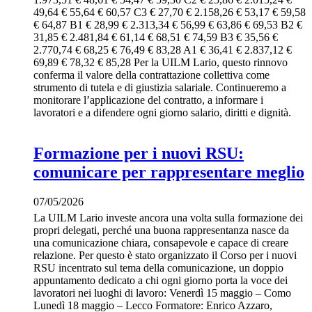
49,64 € 55,64 € 60,57 C3 € 27,70 € 2.158,26 € 53,17 € 59,58
€ 64,87 B1 € 28,99 € 2.313,34 € 56,99 € 63,86 € 69,53 B2 €
31,85 € 2.481,84 € 61,14 € 68,51 € 74,59 B3 € 35,56 €
2.770,74 € 68,25 € 76,49 € 83,28 A1 € 36,41 € 2.837,12 €
69,89 € 78,32 € 85,28 Per la UILM Lario, questo rinnovo
conferma il valore della contrattazione collettiva come
strumento di tutela e di giustizia salariale. Continueremo a
monitorare l’applicazione del contratto, a informare i
lavoratori e a difendere ogni giorno salario, diritti e dignità.
Formazione per i nuovi RSU:
comunicare per rappresentare meglio
07/05/2026
La UILM Lario investe ancora una volta sulla formazione dei
propri delegati, perché una buona rappresentanza nasce da
una comunicazione chiara, consapevole e capace di creare
relazione. Per questo è stato organizzato il Corso per i nuovi
RSU incentrato sul tema della comunicazione, un doppio
appuntamento dedicato a chi ogni giorno porta la voce dei
lavoratori nei luoghi di lavoro: Venerdì 15 maggio – Como
Lunedì 18 maggio – Lecco Formatore: Enrico Azzaro,