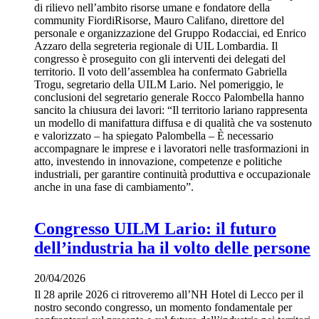
di rilievo nell’ambito risorse umane e fondatore della
community FiordiRisorse, Mauro Califano, direttore del
personale e organizzazione del Gruppo Rodacciai, ed Enrico
Azzaro della segreteria regionale di UIL Lombardia. Il
congresso è proseguito con gli interventi dei delegati del
territorio. Il voto dell’assemblea ha confermato Gabriella
Trogu, segretario della UILM Lario. Nel pomeriggio, le
conclusioni del segretario generale Rocco Palombella hanno
sancito la chiusura dei lavori: “Il territorio lariano rappresenta
un modello di manifattura diffusa e di qualità che va sostenuto
e valorizzato – ha spiegato Palombella – È necessario
accompagnare le imprese e i lavoratori nelle trasformazioni in
atto, investendo in innovazione, competenze e politiche
industriali, per garantire continuità produttiva e occupazionale
anche in una fase di cambiamento”.
Congresso UILM Lario: il futuro
dell’industria ha il volto delle persone
20/04/2026
Il 28 aprile 2026 ci ritroveremo all’NH Hotel di Lecco per il
nostro secondo congresso, un momento fondamentale per