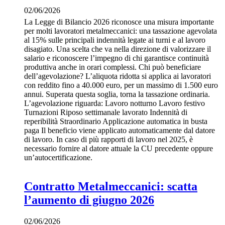
02/06/2026
La Legge di Bilancio 2026 riconosce una misura importante
per molti lavoratori metalmeccanici: una tassazione agevolata
al 15% sulle principali indennità legate ai turni e al lavoro
disagiato. Una scelta che va nella direzione di valorizzare il
salario e riconoscere l’impegno di chi garantisce continuità
produttiva anche in orari complessi. Chi può beneficiare
dell’agevolazione? L’aliquota ridotta si applica ai lavoratori
con reddito fino a 40.000 euro, per un massimo di 1.500 euro
annui. Superata questa soglia, torna la tassazione ordinaria.
L’agevolazione riguarda: Lavoro notturno Lavoro festivo
Turnazioni Riposo settimanale lavorato Indennità di
reperibilità Straordinario Applicazione automatica in busta
paga Il beneficio viene applicato automaticamente dal datore
di lavoro. In caso di più rapporti di lavoro nel 2025, è
necessario fornire al datore attuale la CU precedente oppure
un’autocertificazione.
Contratto Metalmeccanici: scatta
l’aumento di giugno 2026
02/06/2026