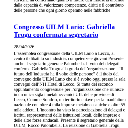
dalla capacità di valorizzare competenze, diritti e il contributo
delle persone che ogni giorno operano nelle fabbriche
Congresso UILM Lario: Gabriella
Trogu confermata segretario
28/04/2026
L’assemblea congressuale della UILM Lario a Lecco, al
centro il dibattito su industria, competenze e giovani Presente
anche il segretario generale Palombella. Il voto dei delegati
conferma Gabriella Trogu alla guida dell’organizzazione “Il
futuro dell’industria ha il volto delle persone” è il titolo del
convegno della UILM Lario che si è svolto oggi presso la sala
convegni dell’NH Hotel di Lecco. Si tratta del secondo
appuntamento congressuale per l’organizzazione che riunisce
in un unica sigla i metalmeccanici UIL delle province di
Lecco, Como e Sondrio, un territorio chiave per la manifattura
nazionale con oltre 4 mila imprese metalmeccaniche e oltre 55
mila addetti. L’incontro ha visto la partecipazione di delegati e
iscritti, rappresentanti delle istituzioni locali, delle imprese e
delle altre forze sindacali. Presente il segretario generale della
UILM, Rocco Palombella. La relazione di Gabriella Trogu,