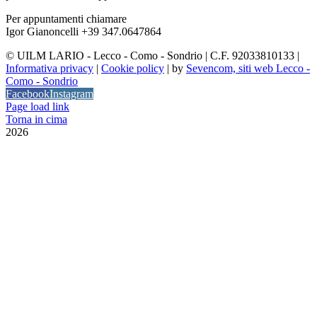
Per appuntamenti chiamare
Igor Gianoncelli +39 347.0647864
©
UILM LARIO - Lecco - Como - Sondrio | C.F. 92033810133 |
Informativa privacy
|
Cookie policy
| by
Sevencom, siti web Lecco -
Como - Sondrio
Facebook
Instagram
Page load link
Torna in cima
2026