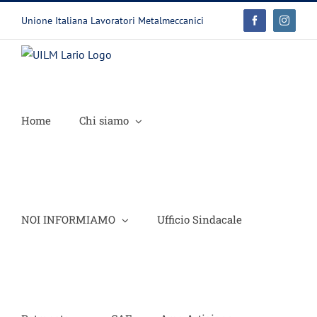
Salta
Unione Italiana Lavoratori Metalmeccanici
Facebook
Instagr
al
contenuto
Home
Chi siamo
NOI INFORMIAMO
Ufficio Sindacale