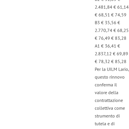
2.481,84 € 61,14
€ 68,51 € 74,59
B3 € 35,56 €
2.770,74 € 68,25
€ 76,49 € 83,28
A1 € 36,41 €
2.837,12 € 69,89
€ 78,32 € 85,28
Per la UILM Lario,
questo rinnovo
conferma il
valore della
contrattazione
collettiva come
strumento di
tutela e di