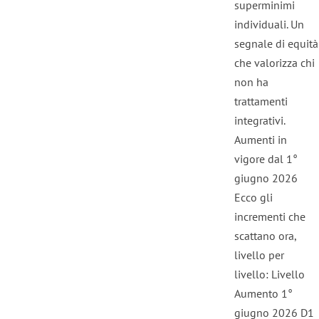
superminimi
individuali. Un
segnale di equità
che valorizza chi
non ha
trattamenti
integrativi.
Aumenti in
vigore dal 1°
giugno 2026
Ecco gli
incrementi che
scattano ora,
livello per
livello: Livello
Aumento 1°
giugno 2026 D1