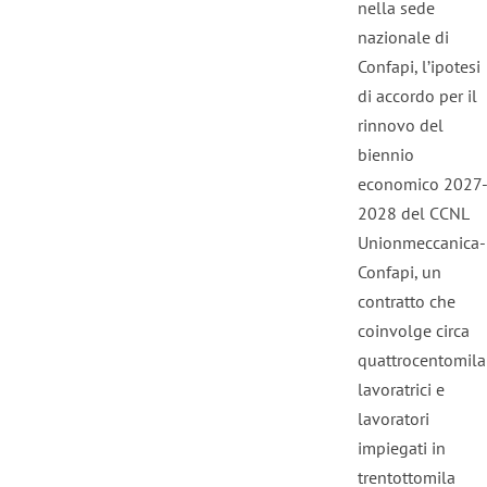
nella sede
nazionale di
Confapi, l’ipotesi
di accordo per il
rinnovo del
biennio
economico 2027
2028 del CCNL
Unionmeccanica-
Confapi, un
contratto che
coinvolge circa
quattrocentomila
lavoratrici e
lavoratori
impiegati in
trentottomila