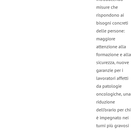
misure che
rispondono ai
bisogni concreti
delle persone:
maggiore
attenzione alla
formazione e alla
sicurezza, nuove
garanzie per i
lavoratori affetti
da patologie
oncologiche, una
riduzione
dell’orario per chi
è impegnato nei
turni più gravosi