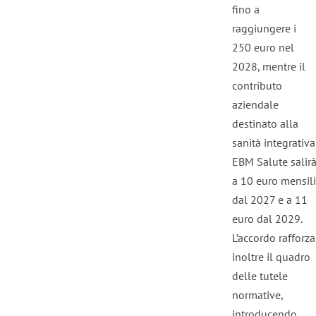
fino a
raggiungere i
250 euro nel
2028, mentre il
contributo
aziendale
destinato alla
sanità integrativa
EBM Salute salir
a 10 euro mensili
dal 2027 e a 11
euro dal 2029.
L’accordo rafforza
inoltre il quadro
delle tutele
normative,
introducendo