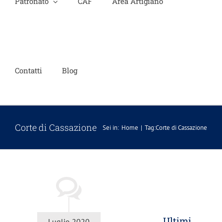
Patronato
CAF
Area Artigiano
Contatti
Blog
Corte di Cassazione
Sei in:
Home
Tag:
Corte di Cassazione
Ultimi
Luglio 2020