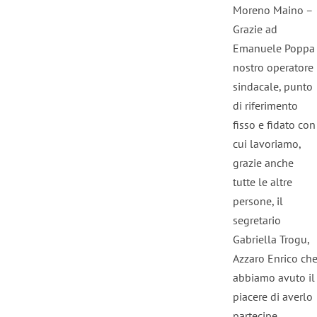
Moreno Maino –
Grazie ad
Emanuele Poppa
nostro operatore
sindacale, punto
di riferimento
fisso e fidato con
cui lavoriamo,
grazie anche
tutte le altre
persone, il
segretario
Gabriella Trogu,
Azzaro Enrico ch
abbiamo avuto il
piacere di averlo
partecipe