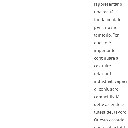
rappresentano
una realtà
fondamentale
per il nostro
territorio. Per
questo è
importante
continuare a
costruire
relazioni
industriali capaci
di coniugare
competitività
delle aziende e
tutela del lavoro.
Questo accordo
non risolve tutti i