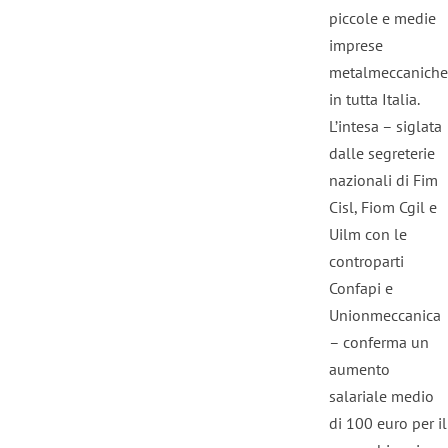
piccole e medie
imprese
metalmeccaniche
in tutta Italia.
L’intesa – siglata
dalle segreterie
nazionali di Fim
Cisl, Fiom Cgil e
Uilm con le
controparti
Confapi e
Unionmeccanica
– conferma un
aumento
salariale medio
di 100 euro per il