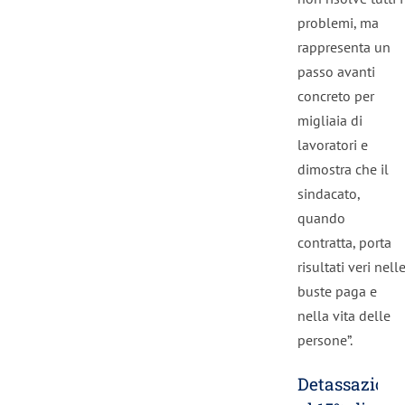
problemi, ma
rappresenta un
passo avanti
concreto per
migliaia di
lavoratori e
dimostra che il
sindacato,
quando
contratta, porta
risultati veri nell
buste paga e
nella vita delle
persone”.
Detassazione