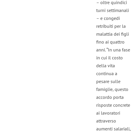
– oltre quindici
turni settimanali
– e congedi
retribuiti per la
malattia dei figli
fino ai quattro
anni. “In una fase
in cui il costo
della vita
continua a
pesare sulle
famiglie, questo
accordo porta
risposte concrete
ai lavoratori
attraverso
aumenti salariali,