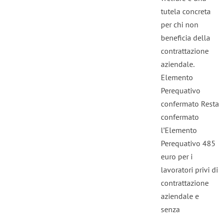
tutela concreta
per chi non
beneficia della
contrattazione
aziendale.
Elemento
Perequativo
confermato Resta
confermato
l’Elemento
Perequativo 485
euro per i
lavoratori privi di
contrattazione
aziendale e
senza