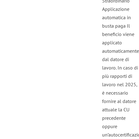
Straordinario
Applicazione
automatica in
busta paga Il
beneficio viene
applicato
automaticamente
dal datore di
lavoro. In caso di
più rapporti di
lavoro nel 2025,
è necessario
fornire al datore
attuale la CU
precedente
oppure
un’autocertificazi