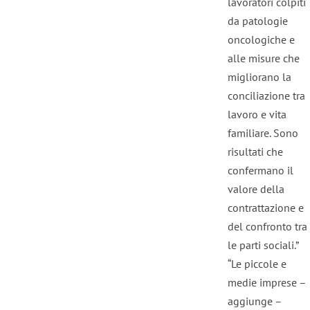
lavoratori colpiti
da patologie
oncologiche e
alle misure che
migliorano la
conciliazione tra
lavoro e vita
familiare. Sono
risultati che
confermano il
valore della
contrattazione e
del confronto tra
le parti sociali.”
“Le piccole e
medie imprese –
aggiunge –