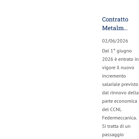
Contratto
Metalmeccani
scatta
02/06/2026
l’aumento
Dal 1° giugno
di giugno
2026 è entrato in
2026
vigore il nuovo
incremento
salariale previsto
dal rinnovo della
parte economica
del CCNL
Federmeccanica.
Si tratta di un
passaggio