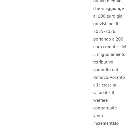
nuovo biennio,
che si aggiunge
ai 100 euro già
previsti per il
2025-2026,
portando a 200
euro complessivi
il miglioramento
retributivo
garantito dal
rinnovo. Accanto
alla crescita
salariale, il
welfare
contrattuale
verrà
incrementato