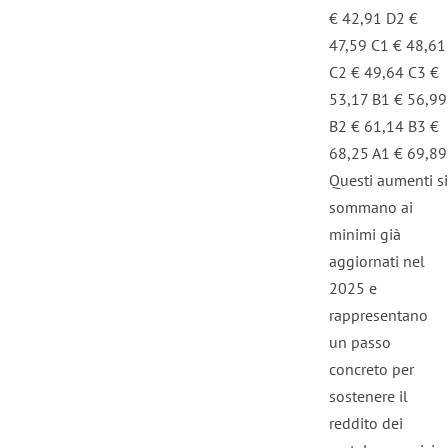
€ 42,91 D2 €
47,59 C1 € 48,61
C2 € 49,64 C3 €
53,17 B1 € 56,99
B2 € 61,14 B3 €
68,25 A1 € 69,89
Questi aumenti si
sommano ai
minimi già
aggiornati nel
2025 e
rappresentano
un passo
concreto per
sostenere il
reddito dei