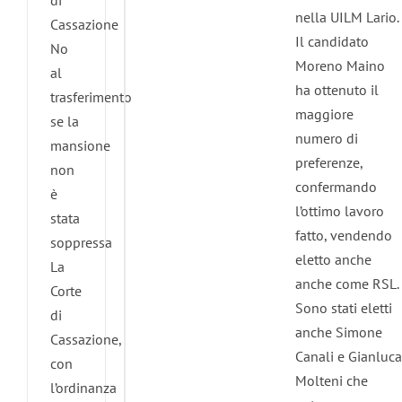
di
nella UILM Lario.
Cassazione
Il candidato
No
Moreno Maino
al
ha ottenuto il
trasferimento
maggiore
se la
numero di
mansione
preferenze,
non
confermando
è
l’ottimo lavoro
stata
fatto, vendendo
soppressa
eletto anche
La
anche come RSL.
Corte
Sono stati eletti
di
anche Simone
Cassazione,
Canali e Gianluca
con
Molteni che
l’ordinanza