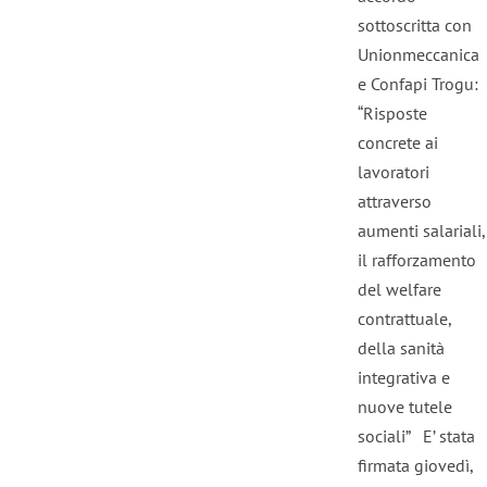
sottoscritta con
Unionmeccanica
e Confapi Trogu:
“Risposte
concrete ai
lavoratori
attraverso
aumenti salariali,
il rafforzamento
del welfare
contrattuale,
della sanità
integrativa e
nuove tutele
sociali” E’ stata
firmata giovedì,