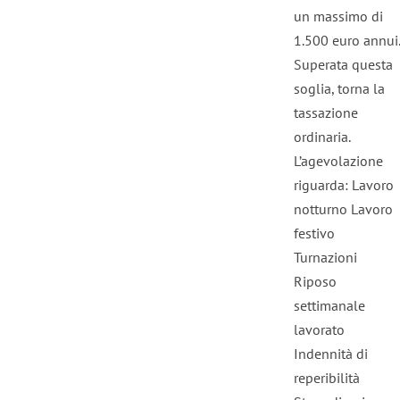
un massimo di
1.500 euro annui.
Superata questa
soglia, torna la
tassazione
ordinaria.
L’agevolazione
riguarda: Lavoro
notturno Lavoro
festivo
Turnazioni
Riposo
settimanale
lavorato
Indennità di
reperibilità